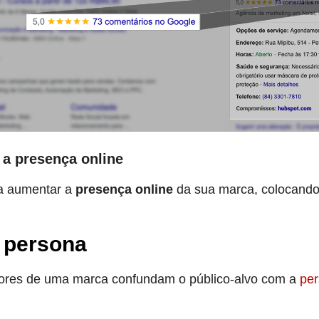
 a presença online
ara aumentar a
presença online
da sua marca, colocando
a persona
ores de uma marca confundam o público-alvo com a
pe
.