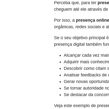
Perceba que, para ter
prese
cheguem até ele através de
Por isso, a
presença onlin
orgânicas, redes sociais e 
Se o seu objetivo principal
presença digital também fun
Alcançar cada vez mai
Adquirir mais conheci
Descobrir como citam 
Analisar feedbacks de 
Gerar novas oportunid
Se tornar autoridade 
Se destacar da concor
Veja este exemplo de prese