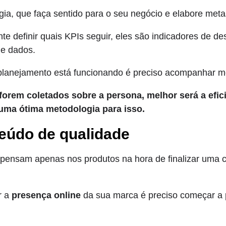
égia, que faça sentido para o seu negócio e elabore me
nte definir quais KPIs seguir, eles são indicadores de 
de dados.
planejamento está funcionando é preciso acompanhar mé
orem coletados sobre a persona, melhor será a efic
 uma ótima metodologia para isso.
teúdo de qualidade
o pensam apenas nos produtos na hora de finalizar um
r a
presença online
da sua marca é preciso começar a 