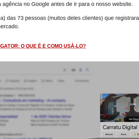
agência no Google antes de ir para o nosso website.
) das 73 pessoas (muitos deles clientes) que registra
mercado.
GATOR: O QUE É E COMO USÁ-LO?