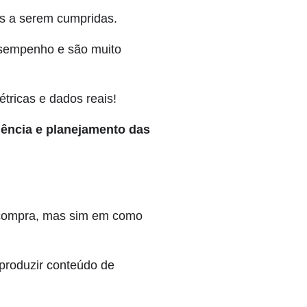
tas a serem cumpridas.
desempenho e são muito
tricas e dados reais!
iência e planejamento das
a compra, mas sim em como
produzir conteúdo de