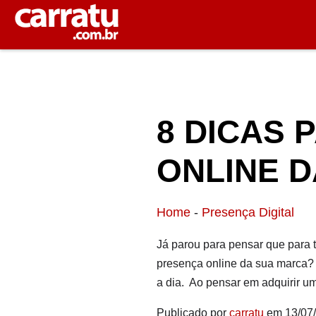
8 DICAS 
ONLINE 
Home
-
Presença Digital
Já parou para pensar que para t
presença online da sua marca? 
a dia. Ao pensar em adquirir um
Publicado por
carratu
em 13/07