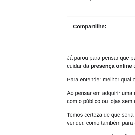
Compartilhe:
Já parou para pensar que pa
cuidar da
presença online
d
Para entender melhor qual o
Ao pensar em adquirir uma 
com o público ou lojas se
Temos certeza de que seria a
vender, como também para e