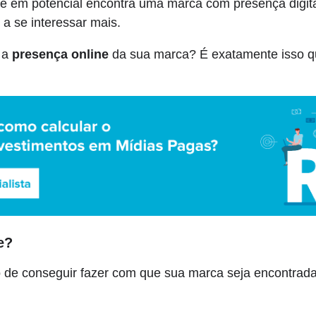
nte em potencial encontra uma marca com presença digit
 a se interessar mais.
 a
presença online
da sua marca? É exatamente isso q
e?
 de conseguir fazer com que sua marca seja encontrada