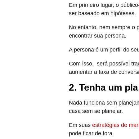
Em primeiro lugar, o público
ser baseado em hipóteses.
No entanto, nem sempre o púb
encontrar sua persona.
A persona é um perfil do se
Com isso, será possível tra
aumentar a taxa de conversã
2. Tenha um pl
Nada funciona sem planejam
casa sem se planejar.
Em suas
estratégias de mark
pode ficar de fora.