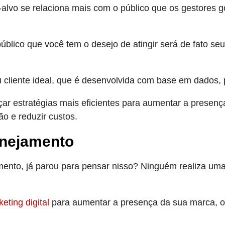
-alvo se relaciona mais com o público que os gestores g
lico que você tem o desejo de atingir será de fato seu c
u cliente ideal, que é desenvolvida com base em dados,
çar estratégias mais eficientes para aumentar a presen
o e reduzir custos.
anejamento
ento, já parou para pensar nisso? Ninguém realiza u
eting digital
para aumentar a presença da sua marca, 