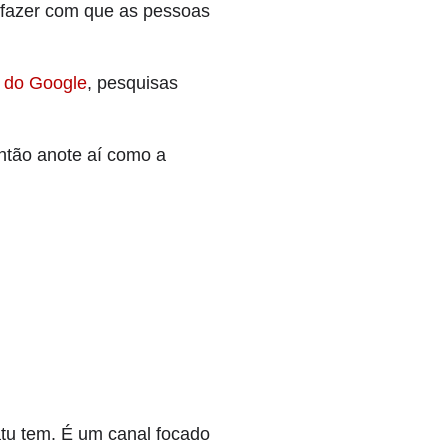
 fazer com que as pessoas
 do Google
, pesquisas
então anote aí como a
tu tem. É um canal focado