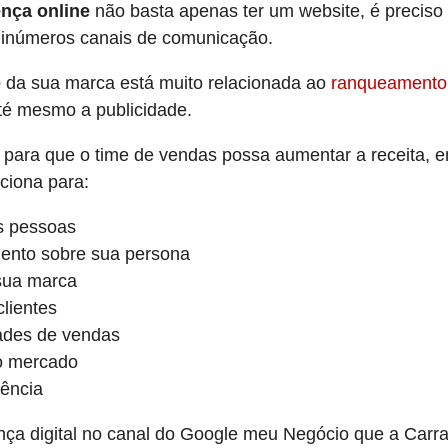
nça online
não basta apenas ter um website, é preciso
 inúmeros canais de comunicação.
e
da sua marca está muito relacionada ao
ranqueamento
até mesmo a publicidade.
 é para que o time de vendas possa aumentar a receita, 
ciona para:
s pessoas
mento sobre sua persona
sua marca
clientes
ades de vendas
no mercado
rência
nça digital no canal do Google meu Negócio que a Carra