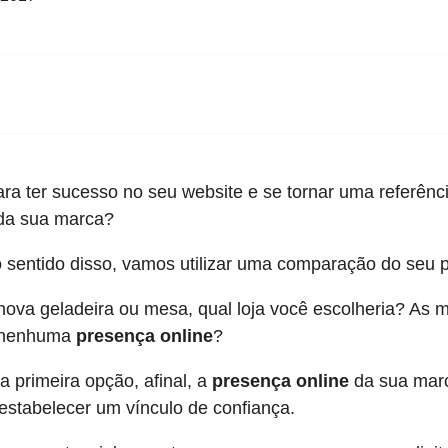
ra ter sucesso no seu website e se tornar uma referênc
a sua marca?
 sentido disso, vamos utilizar uma comparação do seu pr
nova geladeira ou mesa, qual loja você escolheria? As 
m nenhuma
presença online
?
 primeira opção, afinal, a
presença online
da sua mar
stabelecer um vínculo de confiança.