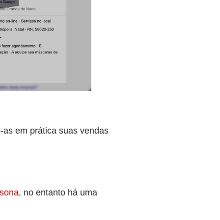
-as em prática suas vendas
rsona
, no entanto há uma