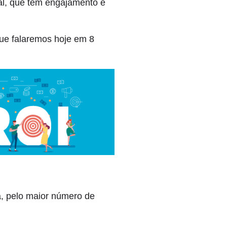
al, que tem engajamento e
ue falaremos hoje em 8
, pelo maior número de