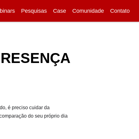
binars
Pesquisas
Case
Comunidade
Contato
 PRESENÇA
do, é preciso cuidar da
 comparação do seu próprio dia