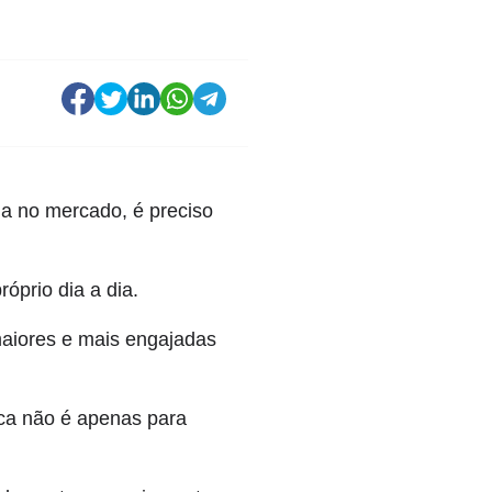
ia no mercado, é preciso
óprio dia a dia.
maiores e mais engajadas
ca não é apenas para