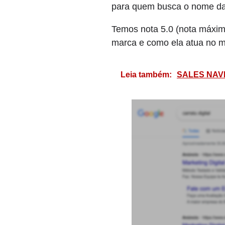
para quem busca o nome da 
Temos nota 5.0 (nota máxima
marca e como ela atua no 
Leia também:
SALES NAVI