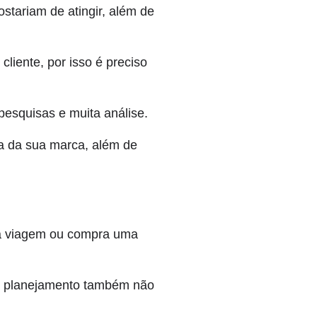
ostariam de atingir, além de
liente, por isso é preciso
 pesquisas e muita análise.
ça da sua marca, além de
ma viagem ou compra uma
o planejamento também não