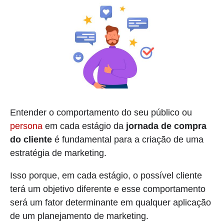
Entender o comportamento do seu público ou
persona
em cada estágio da
jornada de compra
do cliente
é fundamental para a criação de uma
estratégia de marketing.
Isso porque, em cada estágio, o possível cliente
terá um objetivo diferente e esse comportamento
será um fator determinante em qualquer aplicação
de um planejamento de marketing.