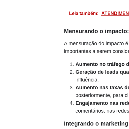
Leia também:
ATENDIMEN
Mensurando o impacto: 
A mensuração do impacto é e
importantes a serem consid
Aumento no tráfego d
Geração de leads qual
influência.
Aumento nas taxas d
posteriormente, para cl
Engajamento nas rede
comentários, nas redes 
Integrando o marketing 