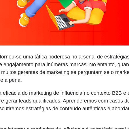
tornou-se uma tática poderosa no arsenal de estratégia
e e engajamento para inúmeras marcas. No entanto, qua
 muitos gerentes de marketing se perguntam se o marke
le a pena.
a eficácia do marketing de influência no contexto B2B 
e e gerar leads qualificados. Aprenderemos com casos d
discutiremos estratégias de conteúdo autênticas e abor