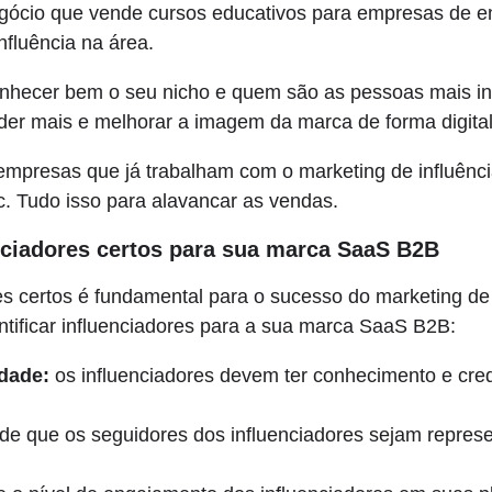
egócio que vende cursos educativos para empresas de e
nfluência na área.
onhecer bem o seu nicho e quem são as pessoas mais i
nder mais e melhorar a imagem da marca de forma digital
empresas que já trabalham com o marketing de influênci
. Tudo isso para alavancar as vendas.
enciadores certos para sua marca SaaS B2B
es certos é fundamental para o sucesso do marketing de 
ntificar influenciadores para a sua marca SaaS B2B:
idade:
os influenciadores devem ter conhecimento e credi
 de que os seguidores dos influenciadores sejam represe