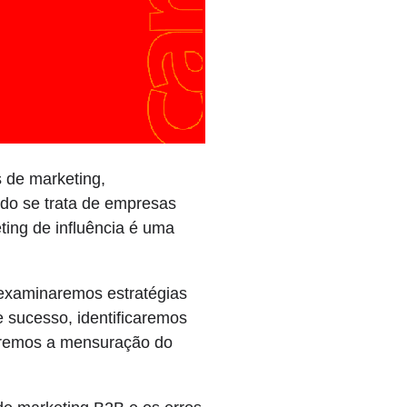
s de marketing,
ndo se trata de empresas
ting de influência é uma
e examinaremos estratégias
e sucesso, identificaremos
daremos a mensuração do