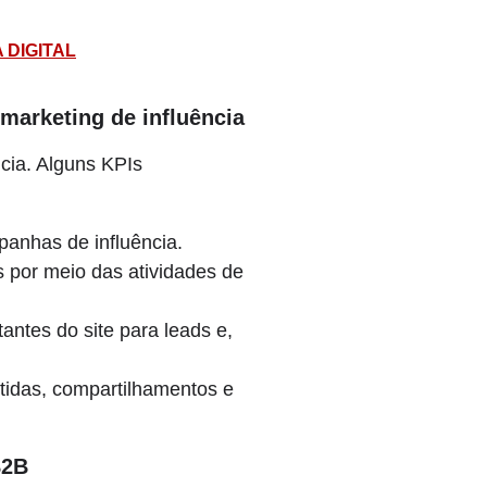
 DIGITAL
marketing de influência
ncia. Alguns KPIs
anhas de influência.
s por meio das atividades de
ntes do site para leads e,
tidas, compartilhamentos e
B2B