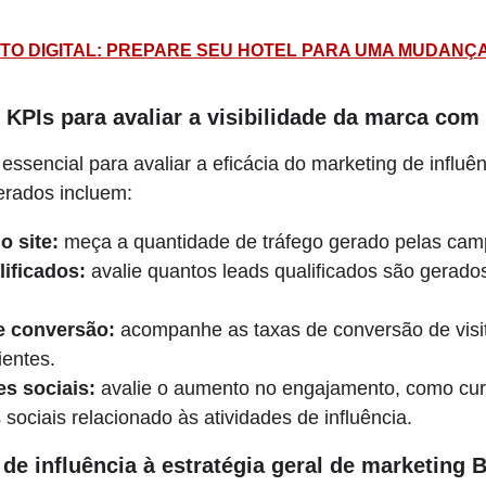
TO DIGITAL: PREPARE SEU HOTEL PARA UMA MUDANÇA
KPIs para avaliar a visibilidade da marca com 
ssencial para avaliar a eficácia do marketing de influê
erados incluem:
o site:
meça a quantidade de tráfego gerado pelas camp
ificados:
avalie quantos leads qualificados são gerado
e conversão:
acompanhe as taxas de conversão de visita
ientes.
s sociais:
avalie o aumento no engajamento, como cur
sociais relacionado às atividades de influência.
de influência à estratégia geral de marketing 