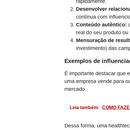
rapidamente.
Desenvolver relacion
contínua com influenci
Conteúdo autêntico:
c
real do seu produto ou
Mensuração de resul
investimento) das camp
Exemplos de influenci
É importante destacar que e
uma empresa vende para outr
mercado.
Leia também:
COMO FAZE
Dessa forma, uma healthtech