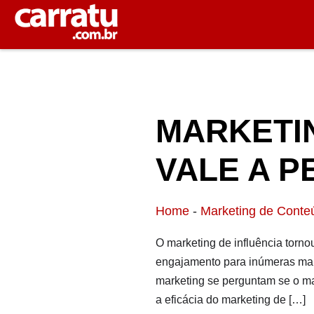
MARKETIN
VALE A P
Home
-
Marketing de Conte
O marketing de influência torno
engajamento para inúmeras marc
marketing se perguntam se o mar
a eficácia do marketing de […]