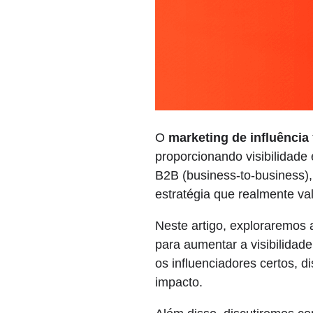
O
marketing de influência
proporcionando visibilidad
B2B (business-to-business),
estratégia que realmente va
Neste artigo, exploraremos 
para aumentar a visibilidad
os influenciadores certos, 
impacto.