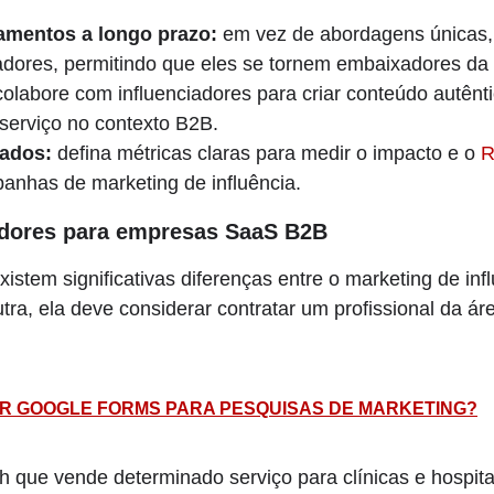
amentos a longo prazo:
em vez de abordagens únicas, 
adores, permitindo que eles se tornem embaixadores da
olabore com influenciadores para criar conteúdo autênt
 serviço no contexto B2B.
tados:
defina métricas claras para medir o impacto e o
R
anhas de marketing de influência.
adores para empresas SaaS B2B
xistem significativas diferenças entre o marketing de i
a, ela deve considerar contratar um profissional da ár
R GOOGLE FORMS PARA PESQUISAS DE MARKETING?
 que vende determinado serviço para clínicas e hospita