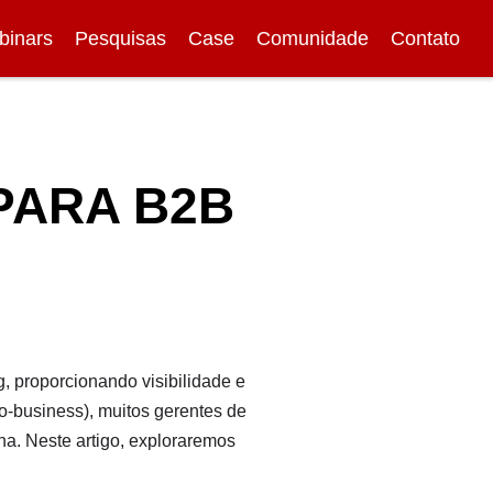
binars
Pesquisas
Case
Comunidade
Contato
PARA B2B
g, proporcionando visibilidade e
-business), muitos gerentes de
na. Neste artigo, exploraremos