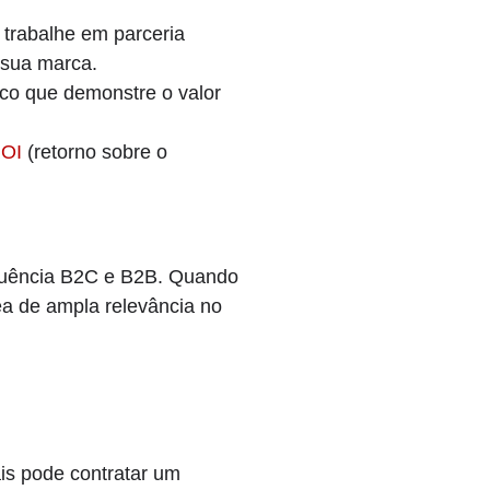
trabalhe em parceria
 sua marca.
ico que demonstre o valor
OI
(retorno sobre o
nfluência B2C e B2B. Quando
ea de ampla relevância no
is pode contratar um