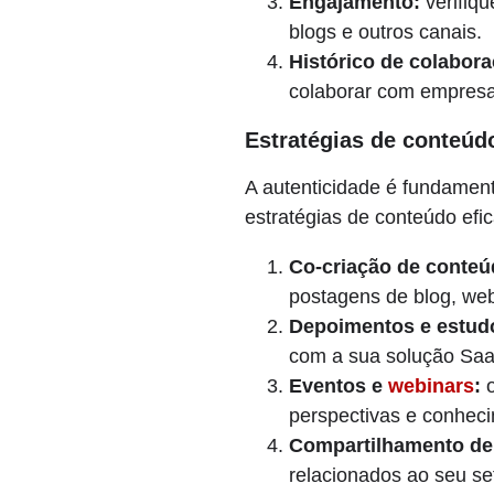
Engajamento:
verifiqu
blogs e outros canais.
Histórico de colabor
colaborar com empres
Estratégias de conteúdo
A autenticidade é fundamenta
estratégias de conteúdo efi
Co-criação de conteú
postagens de blog, web
Depoimentos e estud
com a sua solução Saa
Eventos e
webinars
:
o
perspectivas e conhec
Compartilhamento de 
relacionados ao seu se