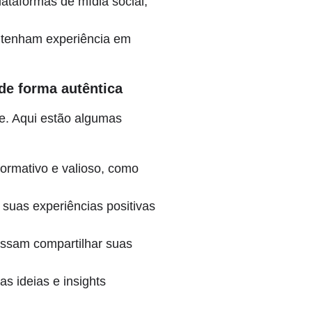
ataformas de mídia social,
á tenham experiência em
 de forma autêntica
de. Aqui estão algumas
formativo e valioso, como
suas experiências positivas
ossam compartilhar suas
as ideias e insights