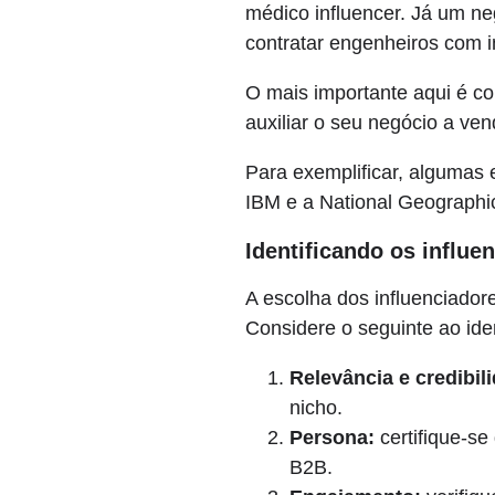
médico influencer. Já um n
contratar engenheiros com i
O mais importante aqui é c
auxiliar o seu negócio a ve
Para exemplificar, algumas 
IBM e a National Geographic
Identificando os influ
A escolha dos influenciador
Considere o seguinte ao ide
Relevância e credibil
nicho.
Persona:
certifique-se
B2B.