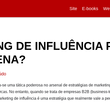
Site
E-books
We
G DE INFLUÊNCIA 
ENA?
údo
u-se uma tática poderosa no arsenal de estratégias de marketin
as. No entanto, quando se trata de empresas B2B (business-to
keting de influência é uma estratégia que realmente vale a pe