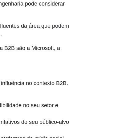
ngenharia pode considerar
nfluentes da área que podem
.
a B2B são a Microsoft, a
influência no contexto B2B.
bilidade no seu setor e
ntativos do seu público-alvo