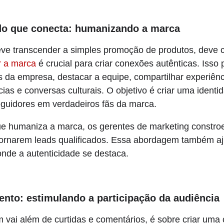
o que conecta: humanizando a marca
ve transcender a simples promoção de produtos, deve c
 a marca
é crucial para criar conexões autênticas. Isso
 da empresa, destacar a equipe, compartilhar experiênci
ias e conversas culturais. O objetivo é criar uma identi
eguidores em verdadeiros fãs da marca.
e humaniza a marca, os gerentes de marketing constr
tornarem leads qualificados. Essa abordagem também aj
nde a autenticidade se destaca.
ento: estimulando a participação da audiência
vai além de curtidas e comentários, é sobre criar uma