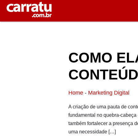
COMO EL
CONTEÚD
Home
-
Marketing Digital
A criação de uma pauta de cont
fundamental no quebra-cabeça 
também fortalecer a presença d
uma necessidade […]