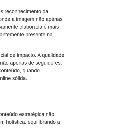
les reconhecimento da
a, onde a imagem não apenas
samente elaborada é mais
tantemente presente na
cial de impacto. A qualidade
 não apenas de seguidores,
 conteúdo, quando
line sólida.
onteúdo estratégica não
holística, equilibrando a