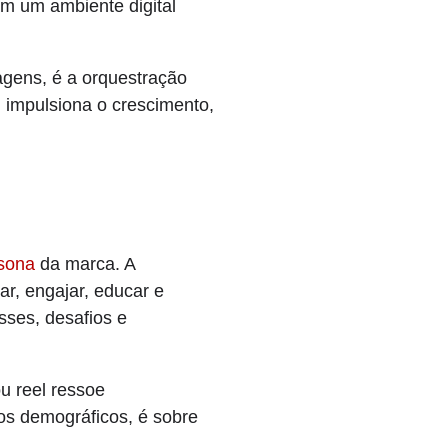
em um ambiente digital
gens, é a orquestração
 impulsiona o crescimento,
sona
da marca. A
r, engajar, educar e
sses, desafios e
u reel ressoe
os demográficos, é sobre