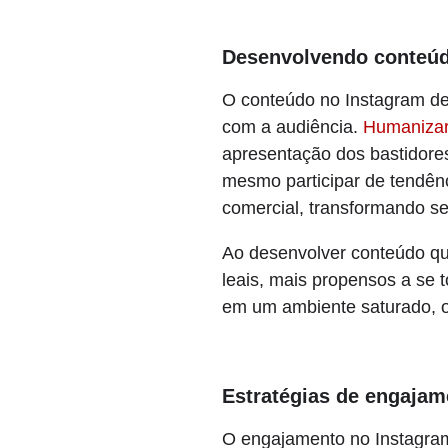
Desenvolvendo conteúd
O conteúdo no Instagram de
com a audiência.
Humanizar
apresentação dos bastidores
mesmo participar de tendênc
comercial, transformando s
Ao desenvolver conteúdo qu
leais, mais propensos a se 
em um ambiente saturado, o
Estratégias de engajam
O engajamento no Instagram 