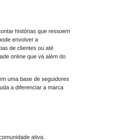
ontar histórias que ressoem
 pode envolver a
as de clientes ou até
dade online que vá além do
oem uma base de seguidores
uda a diferenciar a marca
 comunidade ativa.