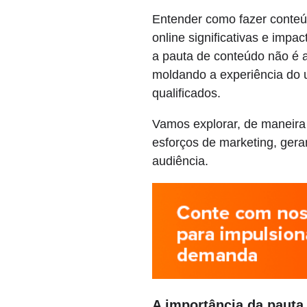
Entender como fazer conteú
online significativas e im
a pauta de conteúdo não é ap
moldando a experiência do 
qualificados.
Vamos explorar, de maneira
esforços de marketing, ger
audiência.
A importância da pauta