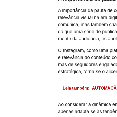
A importância da pauta de c
relevância visual na era di
comunica, mas também cria
do que uma série de public
mente da audiência, estabe
O Instagram, como uma plata
e relevância do conteúdo c
mas de seguidores engajad
estratégica, torna-se o ali
Leia também:
AUTOMAÇÃO
Ao considerar a dinâmica e
apenas adapta-se às tendên