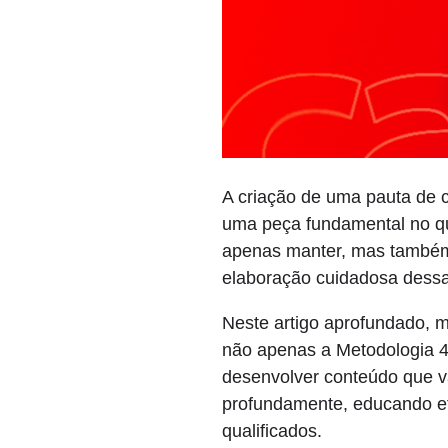
A criação de uma pauta de c
uma peça fundamental no qu
apenas manter, mas também 
elaboração cuidadosa dess
Neste artigo aprofundado, 
não apenas a Metodologia 4
desenvolver conteúdo que vá
profundamente, educando ef
qualificados.