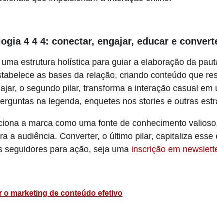
ogia 4 4 4: conectar, engajar, educar e convert
 uma estrutura holística para guiar a elaboração da pau
 estabelece as bases da relação, criando conteúdo que r
ajar, o segundo pilar, transforma a interação casual e
perguntas na legenda, enquetes nos stories e outras estra
osiciona a marca como uma fonte de conhecimento valioso,
a a audiência. Converter, o último pilar, capitaliza ess
s seguidores para ação, seja uma
inscrição em newslett
r o marketing de conteúdo efetivo