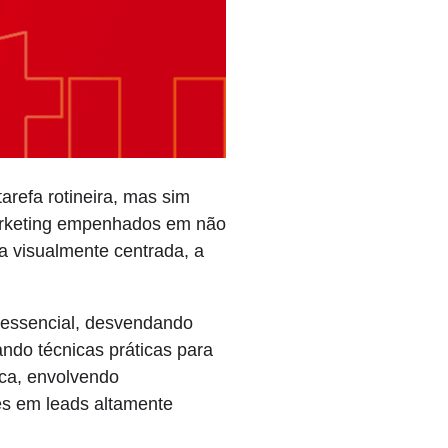
refa rotineira, mas sim
marketing empenhados em não
 visualmente centrada, a
 essencial, desvendando
do técnicas práticas para
ica, envolvendo
es em leads altamente