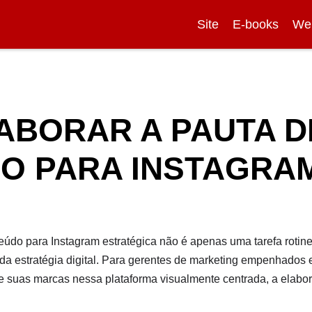
Site
E-books
We
ABORAR A PAUTA D
O PARA INSTAGRA
eúdo para Instagram estratégica não é apenas uma tarefa rotin
da estratégia digital. Para gerentes de marketing empenhados
e suas marcas nessa plataforma visualmente centrada, a elabo