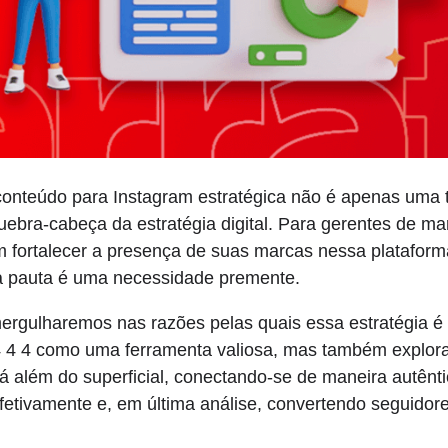
onteúdo para Instagram estratégica não é apenas uma ta
ebra-cabeça da estratégia digital. Para gerentes de 
fortalecer a presença de suas marcas nessa plataforma
a pauta é uma necessidade premente.
mergulharemos nas razões pelas quais essa estratégia é
 4 4 como uma ferramenta valiosa, mas também exploran
 além do superficial, conectando-se de maneira autênt
etivamente e, em última análise, convertendo seguidor