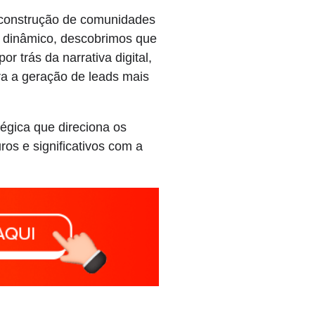
 construção de comunidades
o dinâmico, descobrimos que
r trás da narrativa digital,
a a geração de leads mais
égica que direciona os
os e significativos com a