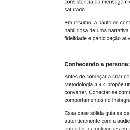
consistência da mensagem co
saturado.
Em resumo, a pauta de cont
habilidosa de uma narrativ
fidelidade e participação a
Conhecendo a persona: 
Antes de começar a criar c
Metodologia 4 4 4 propõe u
converter. Conectar-se com
comportamentos no Instagr
Essa base sólida guia as de
autenticamente com a audiê
entender as motivações emo