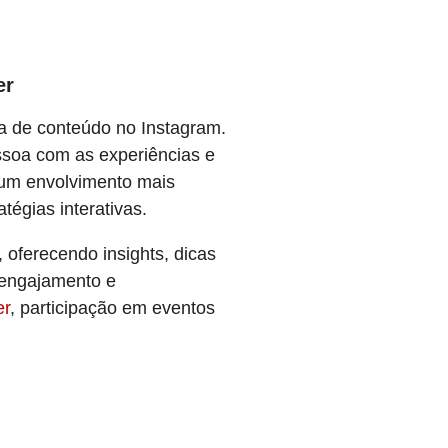
er
ta de conteúdo no Instagram.
essoa com as experiências e
m um envolvimento mais
tégias interativas.
 oferecendo insights, dicas
e engajamento e
er
, participação em eventos