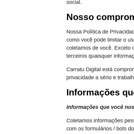
social.
Nosso comprom
Nossa Política de Privacida
como você pode limitar o uso
coletamos de você. Exceto 
terceiros quaisquer informa
Carratu Digital está compr
privacidade a sério e traba
Informações qu
Informações que você nos
Coletamos informações pesso
com os formulários / bots do