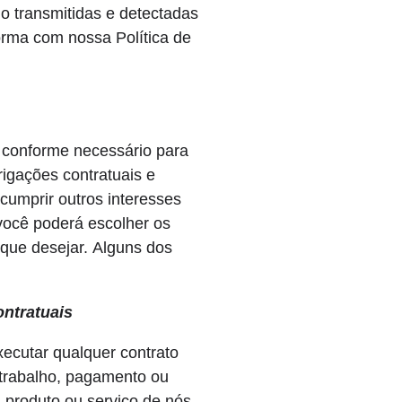
 transmitidas e detectadas
orma com nossa Política de
conforme necessário para
rigações contratuais e
 cumprir outros interesses
 você poderá escolher os
que desejar. Alguns dos
ontratuais
xecutar qualquer contrato
trabalho, pagamento ou
 produto ou serviço de nós,