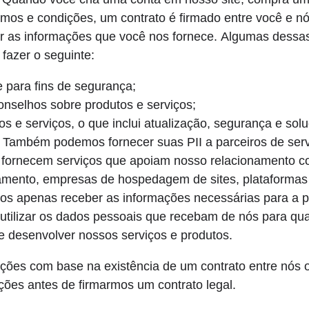
mos e condições, um contrato é firmado entre você e nó
r as informações que você nos fornece. Algumas dessa
fazer o seguinte:
e para fins de segurança;
onselhos sobre produtos e serviços;
os e serviços, o que inclui atualização, segurança e so
 Também podemos fornecer suas PII a parceiros de servi
 fornecem serviços que apoiam nosso relacionamento co
mento, empresas de hospedagem de sites, plataformas 
iros apenas receber as informações necessárias para a 
utilizar os dados pessoais que recebam de nós para qual
 e desenvolver nossos serviços e produtos.
ões com base na existência de um contrato entre nós ou
ações antes de firmarmos um contrato legal.