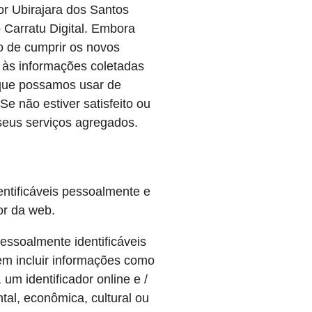
or Ubirajara dos Santos
 Carratu Digital. Embora
ão de cumprir os novos
às informações coletadas
 que possamos usar de
e não estiver satisfeito ou
seus serviços agregados.
tificáveis ​​pessoalmente e
or da web.
ssoalmente identificáveis ​​
em incluir informações como
um identificador online e /
ntal, econômica, cultural ou