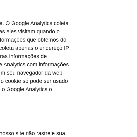
e. O Google Analytics coleta
as eles visitam quando o
informações que obtemos do
 coleta apenas o endereço IP
tras informações de
e Analytics com informações
 em seu navegador da web
, o cookie só pode ser usado
 o Google Analytics o
osso site não rastreie sua