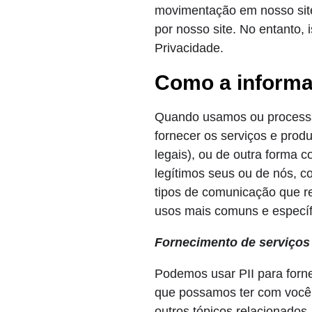
movimentação em nosso site
por nosso site. No entanto,
Privacidade.
Como a informa
Quando usamos ou processa
fornecer os serviços e prod
legais), ou de outra forma c
legítimos seus ou de nós, c
tipos de comunicação que r
usos mais comuns e específi
Fornecimento de serviços 
Podemos usar PII para forne
que possamos ter com você,
outros tópicos relacionados