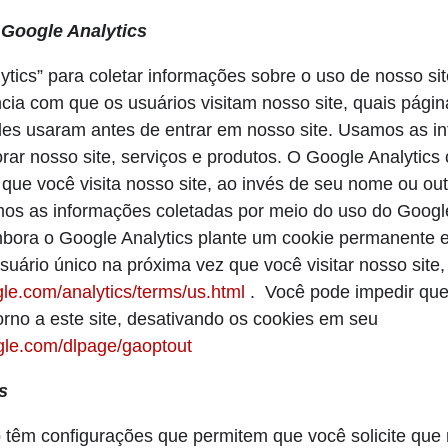
 Google Analytics
ytics” para coletar informações sobre o uso de nosso sit
ia com que os usuários visitam nosso site, quais págin
 eles usaram antes de entrar em nosso site. Usamos as 
rar nosso site, serviços e produtos. O Google Analytics
 que você visita nosso site, ao invés de seu nome ou ou
mos as informações coletadas por meio do uso do Googl
Embora o Google Analytics plante um cookie permanente
usuário único na próxima vez que você visitar nosso site
le.com/analytics/terms/us.html
. Você pode impedir que
orno a este site, desativando os cookies em seu
ogle.com/dlpage/gaoptout
s
êm configurações que permitem que você solicite que n