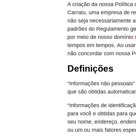
A criação da nossa Política
Carratu, uma empresa de res
não seja necessariamente ap
padrões do Regulamento ge
por meio de nosso domínio
tempos em tempos. Ao usar n
não concordar com nossa Pol
Definições
“Informações não pessoais” 
que são obtidas automatic
“Informações de identificaçã
para você e obtidas para q
seu nome, endereço, endereç
ou um ou mais fatores especí