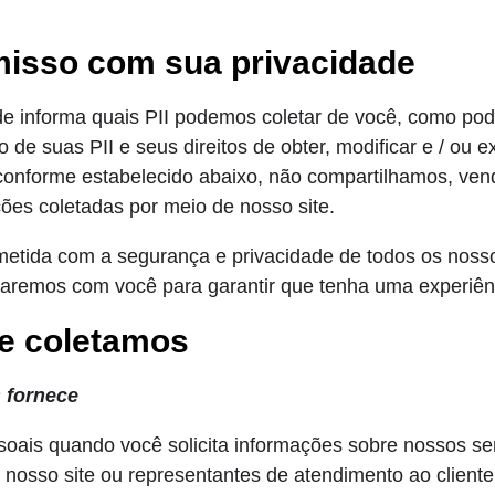
isso com sua privacidade
de informa quais PII podemos coletar de você, como po
 de suas PII e seus direitos de obter, modificar e / ou e
conforme estabelecido abaixo, não compartilhamos, ve
ções coletadas por meio de nosso site.
ometida com a segurança e privacidade de todos os noss
lharemos com você para garantir que tenha uma experiên
e coletamos
 fornece
ais quando você solicita informações sobre nossos ser
 nosso site ou representantes de atendimento ao cliente,