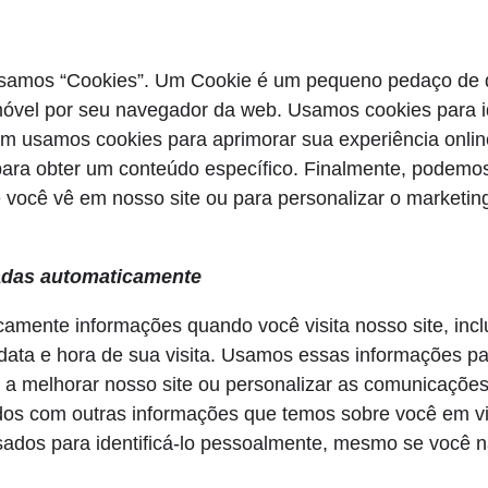
 usamos “Cookies”. Um Cookie é um pequeno pedaço d
móvel por seu navegador da web. Usamos cookies para id
ém usamos cookies para aprimorar sua experiência onli
 para obter um conteúdo específico. Finalmente, podemo
 você vê em nosso site ou para personalizar o marketin
adas automaticamente
amente informações quando você visita nosso site, incl
data e hora de sua visita. Usamos essas informações pa
r a melhorar nosso site ou personalizar as comunicaçõe
os com outras informações que temos sobre você em vis
dos ​​para identificá-lo pessoalmente, mesmo se você n