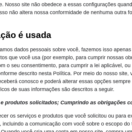
. Nosso site não obedece a essas configurações quando
 isso não altera nossa conformidade de nenhuma outra f
ção é usada
mos dados pessoais sobre você, fazemos isso apenas 
utos que você usa (por exemplo, para cumprir nossas ob
om o seu consentimento, para cumprir a lei aplicável, ou
onforme descrito nesta Política. Por meio do nosso site,
eceberá conosco e poderá alterar essas opções sempre 
cos de suas informações são descritos a seguir.
e produtos solicitados; Cumprindo as obrigações c
cer os serviços e produtos que você solicitou ou para e
 incluindo a comunicação com você sobre o escopo do 
. Quando você cria uma conta em nosso site, compra um