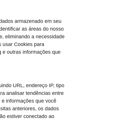
e dados armazenado em seu
entificar as áreas do nosso
ne, eliminando a necessidade
s usar Cookies para
g e outras informações que
uindo URL, endereço IP, tipo
ra analisar tendências entre
s e informações que você
itas anteriores, os dados
ão estiver conectado ao