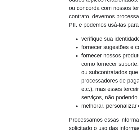
ou concorda com nossos ter
contrato, devemos processa
PII, e podemos usá-las para 
verifique sua identidad
fornecer sugestões e c
fornecer nossos produt
como fornecer suporte.
ou subcontratados que
processadores de paga
etc.), mas esses terce
serviços, não podendo 
melhorar, personalizar
Processamos essas informaç
solicitado o uso das inform