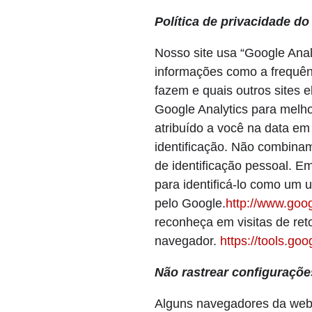
Política de privacidade do
Nosso site usa “Google Anal
informações como a frequênc
fazem e quais outros sites
Google Analytics para melho
atribuído a você na data em
identificação. Não combina
de identificação pessoal. 
para identificá-lo como um 
pelo Google.
http://www.goog
reconheça em visitas de ret
navegador.
https://tools.go
Não rastrear configuraçõe
Alguns navegadores da web t