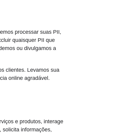
demos processar suas PII,
xcluir quaisquer PII que
ndemos ou divulgamos a
os clientes. Levamos sua
cia online agradável.
viços e produtos, interage
 solicita informações,