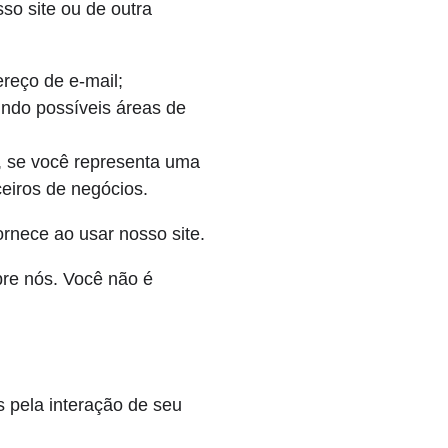
so site ou de outra
reço de e-mail;
indo possíveis áreas de
, se você representa uma
eiros de negócios.
ornece ao usar nosso site.
bre nós. Você não é
 pela interação de seu