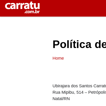
Política d
Home
Ubirajara dos Santos Carrat
Rua Mipibu, 514 – Petrópoli
Natal/RN