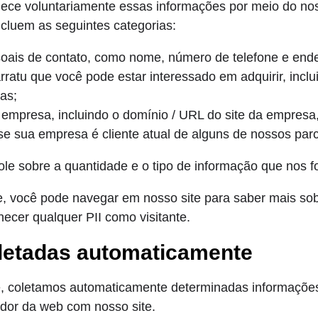
ece voluntariamente essas informações por meio do nos
cluem as seguintes categorias:
oais de contato, como nome, número de telefone e ende
rratu que você pode estar interessado em adquirir, inclu
xas;
empresa, incluindo o domínio / URL do site da empresa
se sua empresa é cliente atual de alguns de nossos parc
ole sobre a quantidade e o tipo de informação que nos f
e, você pode navegar em nosso site para saber mais so
necer qualquer PII como visitante.
letadas automaticamente
, coletamos automaticamente determinadas informações
ador da web com nosso site.