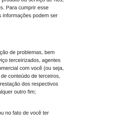
s. Para cumprir esse
s informações podem ser
lução de problemas, bem
ço terceirizados, agentes
mercial com você (ou seja,
de conteúdo de terceiros,
prestação dos respectivos
quer outro fim;
 no fato de você ter