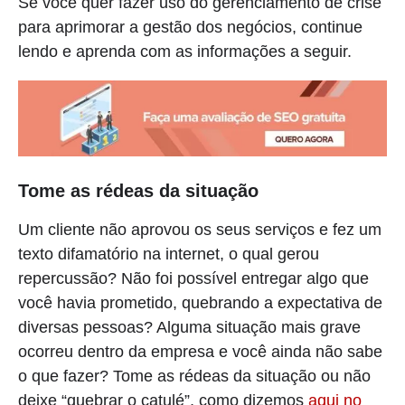
Se você quer fazer uso do gerenciamento de crise
para aprimorar a gestão dos negócios, continue
lendo e aprenda com as informações a seguir.
Tome as rédeas da situação
Um cliente não aprovou os seus serviços e fez um
texto difamatório na internet, o qual gerou
repercussão? Não foi possível entregar algo que
você havia prometido, quebrando a expectativa de
diversas pessoas? Alguma situação mais grave
ocorreu dentro da empresa e você ainda não sabe
o que fazer? Tome as rédeas da situação ou não
deixe “quebrar o catulé”, como dizemos
aqui no