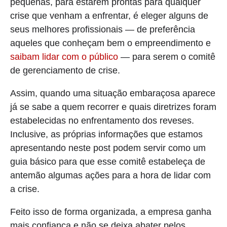
pequenas, para estarem prontas para qualquer
crise que venham a enfrentar, é eleger alguns de
seus melhores profissionais — de preferência
aqueles que conheçam bem o empreendimento e
saibam lidar com o público
— para serem o comitê
de gerenciamento de crise.
Assim, quando uma situação embaraçosa aparece
já se sabe a quem recorrer e quais diretrizes foram
estabelecidas no enfrentamento dos reveses.
Inclusive, as próprias informações que estamos
apresentando neste post podem servir como um
guia básico para que esse comitê estabeleça de
antemão algumas ações para a hora de lidar com
a crise.
Feito isso de forma organizada, a empresa ganha
mais confiança e não se deixa abater pelos