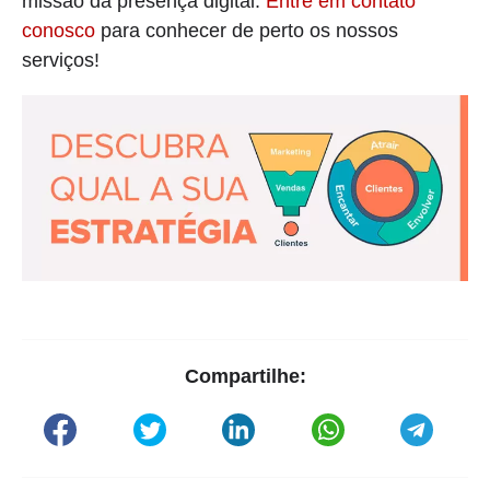
missão da presença digital.
Entre em contato
conosco
para conhecer de perto os nossos
serviços!
Compartilhe: