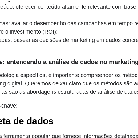
eúdo: oferecer conteúdo altamente relevante com base n
as: avaliar o desempenho das campanhas em tempo real
re o investimento (ROI);
das: basear as decisões de marketing em dados concret
: entendendo a análise de dados no marketin
dologia específica, é importante compreender os métod
ng digital. Queremos deixar claro que os métodos são a
ias são as abordagens estruturadas de análise de dado
-chave:
eta de dados
ferramenta popular que fornece informações detalhadas