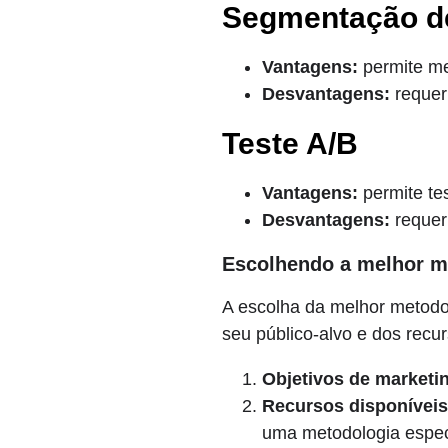
Segmentação de
Vantagens:
permite me
Desvantagens:
requer
Teste A/B
Vantagens:
permite te
Desvantagens:
requer 
Escolhendo a melhor me
A escolha da melhor metodo
seu público-alvo e dos recu
Objetivos de marketi
Recursos disponíveis
uma metodologia espec