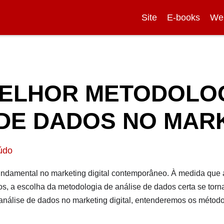
Site
E-books
We
MELHOR METODOLOG
 DE DADOS NO MAR
údo
fundamental no marketing digital contemporâneo. À medida qu
dos, a escolha da metodologia de análise de dados certa se torn
análise de dados no marketing digital, entenderemos os métod