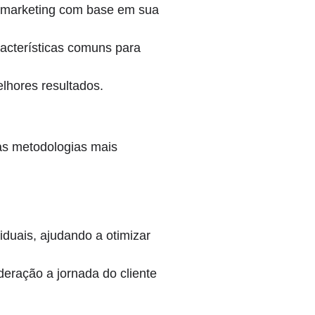
de marketing com base em sua
acterísticas comuns para
lhores resultados.
as metodologias mais
duais, ajudando a otimizar
eração a jornada do cliente