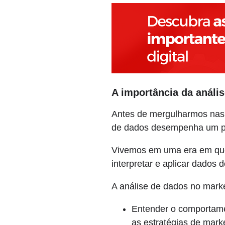
A importância da anális
Antes de mergulharmos nas
de dados desempenha um pape
Vivemos em uma era em que 
interpretar e aplicar dados 
A análise de dados no market
Entender o comportamen
as estratégias de mark