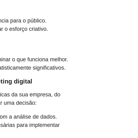
ia para o público.
o esforço criativo.
nar o que funciona melhor.
isticamente significativos.
ing digital
icas da sua empresa, do
ar uma decisão:
com a análise de dados.
ssárias para implementar