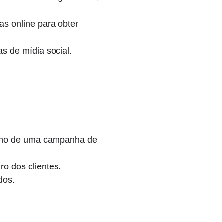
as online para obter
s de mídia social.
nho de uma campanha de
o dos clientes.
dos.