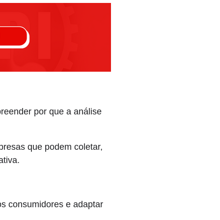
reender por que a análise
presas que podem coletar,
tiva.
os consumidores e adaptar