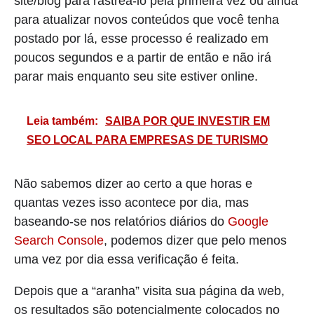
site/blog para rastreá-lo pela primeira vez ou ainda
para atualizar novos conteúdos que você tenha
postado por lá, esse processo é realizado em
poucos segundos e a partir de então e não irá
parar mais enquanto seu site estiver online.
Leia também:
SAIBA POR QUE INVESTIR EM
SEO LOCAL PARA EMPRESAS DE TURISMO
Não sabemos dizer ao certo a que horas e
quantas vezes isso acontece por dia, mas
baseando-se nos relatórios diários do
Google
Search Console
, podemos dizer que pelo menos
uma vez por dia essa verificação é feita.
Depois que a “aranha” visita sua página da web,
os resultados são potencialmente colocados no