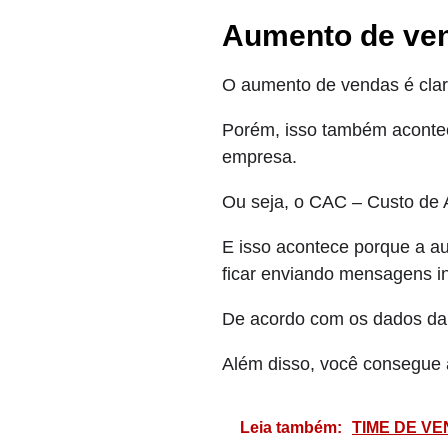
Aumento de ven
O aumento de vendas é clar
Porém, isso também acontec
empresa.
Ou seja, o CAC – Custo de A
E isso acontece porque a a
ficar enviando mensagens in
De acordo com os dados d
Além disso, você consegue
Leia também:
TIME DE V