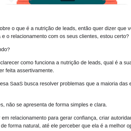
bre o que é a nutrição de leads, então quer dizer que 
e o relacionamento com os seus clientes, estou certo?
ndo?
clarecer como funciona a nutrição de leads, qual é a sua
er feita assertivamente.
resa SaaS busca resolver problemas que a maioria das
s, não se apresenta de forma simples e clara.
ir em relacionamento para gerar confiança, criar autorid
e forma natural, até ele perceber que ela é a melhor o