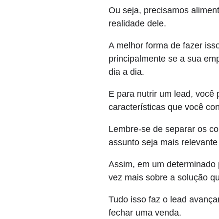
Ou seja, precisamos alimen
realidade dele.
A melhor forma de fazer is
principalmente se a sua empr
dia a dia.
E para nutrir um lead, você
características que você co
Lembre-se de separar os co
assunto seja mais relevant
Assim, em um determinado p
vez mais sobre a solução qu
Tudo isso faz o lead avança
fechar uma venda.