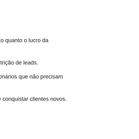
o quanto o lucro da
rição de leads.
onários que não precisam
 conquistar clientes novos.