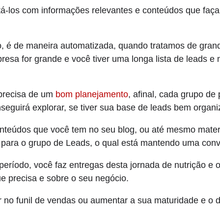
tá-los com informações relevantes e conteúdos que faça
so, é de maneira automatizada, quando tratamos de gran
esa for grande e você tiver uma longa lista de leads e m
 precisa de um
bom planejamento
, afinal, cada grupo de 
nseguirá explorar, se tiver sua base de leads bem organi
nteúdos que você tem no seu blog, ou até mesmo materia
e para o grupo de Leads, o qual está mantendo uma con
eríodo, você faz entregas desta jornada de nutrição e 
e precisa e sobre o seu negócio.
r no funil de vendas ou aumentar a sua maturidade e o 