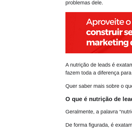
problemas dele.
A nutrição de leads é exata
fazem toda a diferença para
Quer saber mais sobre o que 
O que é nutrição de le
Geralmente, a palavra “nutri
De forma figurada, é exata