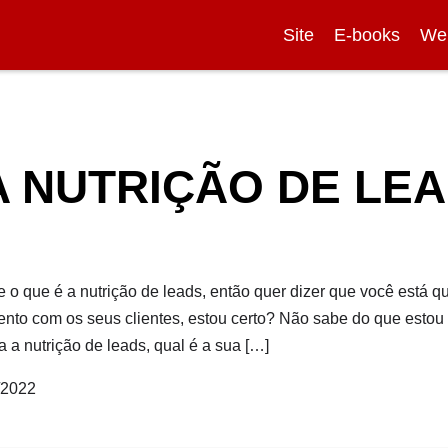
Site
E-books
We
A NUTRIÇÃO DE LE
 o que é a nutrição de leads, então quer dizer que você está 
nto com os seus clientes, estou certo? Não sabe do que estou 
a nutrição de leads, qual é a sua […]
/2022