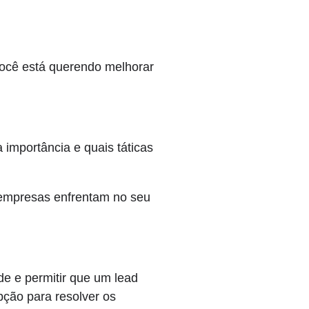
você está querendo melhorar
 importância e quais táticas
 empresas enfrentam no seu
ade e permitir que um lead
pção para resolver os