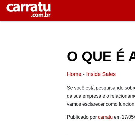
O QUE É 
Home
-
Inside Sales
Se você está pesquisando sobre
da sua empresa e o relacioname
vamos esclarecer como funciona 
Publicado por
carratu
em 17/05