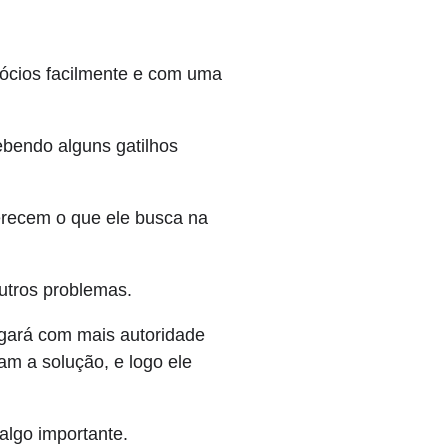
egócios facilmente e com uma
ebendo alguns gatilhos
erecem o que ele busca na
outros problemas.
ergará com mais autoridade
am a solução, e logo ele
algo importante.