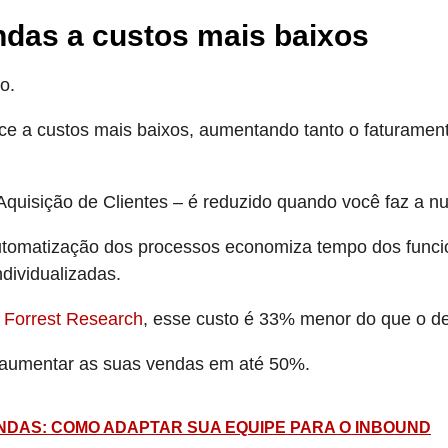
das a custos mais baixos
o.
e a custos mais baixos, aumentando tanto o faturament
quisição de Clientes – é reduzido quando você faz a nut
utomatização dos processos economiza tempo dos funci
dividualizadas.
a
Forrest Research
, esse custo é 33% menor do que o de
 aumentar as suas vendas em até 50%.
ENDAS: COMO ADAPTAR SUA EQUIPE PARA O INBOUND