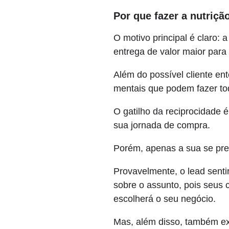
Por que fazer a nutriçã
O motivo principal é claro:
entrega de valor maior para o
Além do possível cliente en
mentais que podem fazer to
O gatilho da reciprocidade
sua jornada de compra.
Porém, apenas a sua se pre
Provavelmente, o lead senti
sobre o assunto, pois seus 
escolherá o seu negócio.
Mas, além disso, também exi