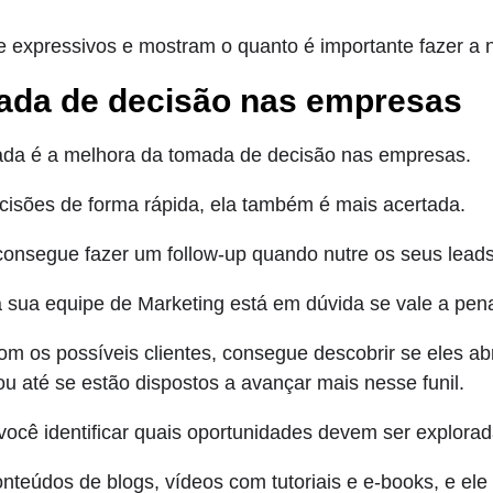
expressivos e mostram o quanto é importante fazer a n
ada de decisão nas empresas
ada é a melhora da tomada de decisão nas empresas.
cisões de forma rápida, ela também é mais acertada.
consegue fazer um follow-up quando nutre os seus leads
a sua equipe de Marketing está em dúvida se vale a pen
m os possíveis clientes, consegue descobrir se eles ab
 até se estão dispostos a avançar mais nesse funil.
 você identificar quais oportunidades devem ser explorad
nteúdos de blogs, vídeos com tutoriais e e-books, e ele 