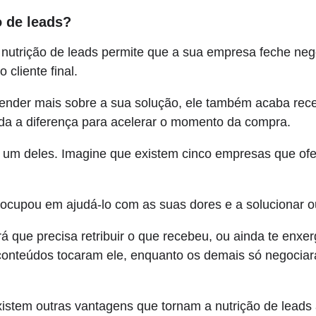
o de leads?
 a nutrição de leads permite que a sua empresa feche n
 cliente final.
tender mais sobre a sua solução, ele também acaba rec
da a diferença para acelerar o momento da compra.
 é um deles. Imagine que existem cinco empresas que of
ocupou em ajudá-lo com as suas dores e a solucionar 
rá que precisa retribuir o que recebeu, ou ainda te enx
conteúdos tocaram ele, enquanto os demais só negociar
stem outras vantagens que tornam a nutrição de leads 