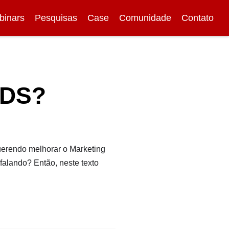
binars
Pesquisas
Case
Comunidade
Contato
ADS?
querendo melhorar o Marketing
falando? Então, neste texto