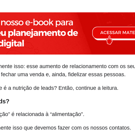
mente isso: esse aumento de relacionamento com os seus
 fechar uma venda e, ainda, fidelizar essas pessoas.
é a nutrição de leads? Então, continue a leitura.
ads?
ção” é relacionada à “alimentação”.
mente isso que devemos fazer com os nossos contatos.