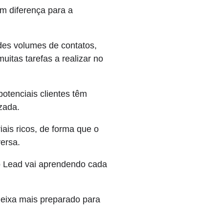
m diferença para a
des volumes de contatos,
uitas tarefas a realizar no
potenciais clientes têm
zada.
is ricos, de forma que o
versa.
o Lead vai aprendendo cada
deixa mais preparado para