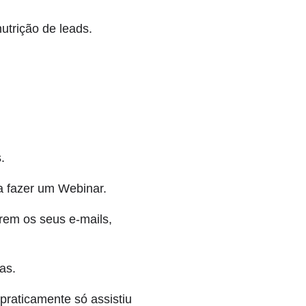
utrição de leads.
.
a fazer um Webinar.
rem os seus e-mails,
as.
praticamente só assistiu