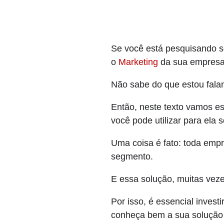
Se você está pesquisando so
o
Marketing
da sua empresa 
Não sabe do que estou fala
Então, neste texto vamos es
você pode utilizar para ela s
Uma coisa é fato: toda emp
segmento.
E essa solução, muitas veze
Por isso, é essencial invest
conheça bem a sua solução d