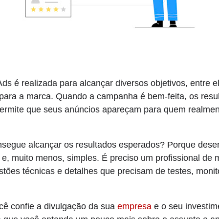
 é realizada para alcançar diversos objetivos, entre e
e para a marca. Quando a campanha é bem-feita, os resu
ermite que seus anúncios apareçam para quem realmen
nsegue alcançar os resultados esperados? Porque des
e, muito menos, simples. É preciso um profissional de ma
tões técnicas e detalhes que precisam de testes, moni
ocê confie a divulgação da sua
empresa
e o seu investi