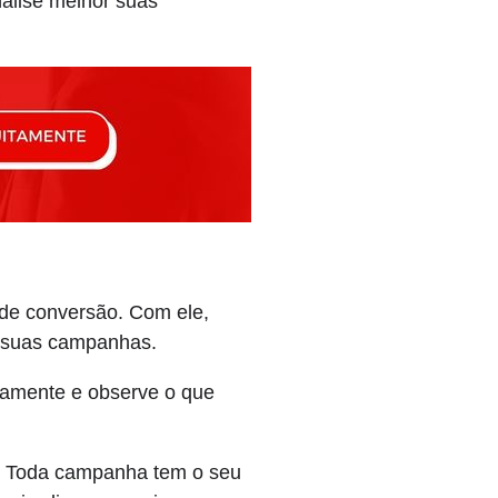
nalise melhor suas
 de conversão. Com ele,
s suas campanhas.
ariamente e observe o que
mal. Toda campanha tem o seu