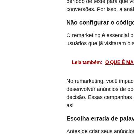
período de teste para que v
conversões. Por isso, a anál
Não configurar o códig
O remarketing é essencial 
usuários que já visitaram o 
Leia também:
O QUE É MA
No remarketing, você impac
desenvolver anúncios de o
decisão. Essas campanhas
as!
Escolha errada de pala
Antes de criar seus anúncio