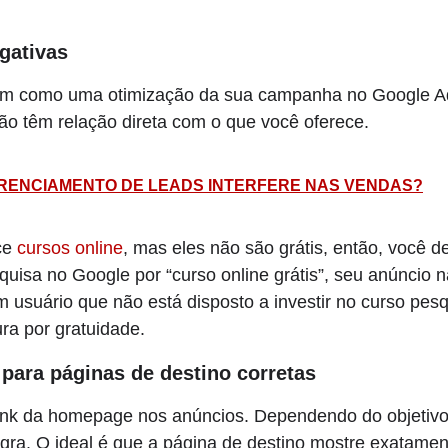
egativas
em como uma otimização da sua campanha no Google Ads
ão têm relação direta com o que você oferece.
RENCIAMENTO DE LEADS INTERFERE NAS VENDAS?
ce
cursos online
, mas eles não são grátis, então, você d
quisa no Google por “curso online grátis”, seu anúncio 
m usuário que não está disposto a investir no curso pes
ura por gratuidade.
 para páginas de destino corretas
ink da homepage nos anúncios. Dependendo do objetivo
ra. O ideal é que a página de destino mostre exatament