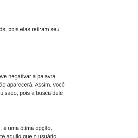
, pois elas retiram seu
eve negativar a palavra
não aparecerá. Assim, você
quisado, pois a busca dele
, é uma ótima opção,
e aquilo que o usuário