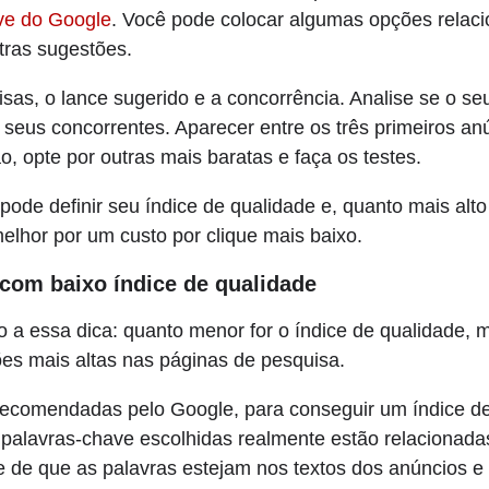
ve do Google
. Você pode colocar algumas opções relac
tras sugestões.
as, o lance sugerido e a concorrência. Analise se o s
 seus concorrentes. Aparecer entre os três primeiros an
, opte por outras mais baratas e faça os testes.
pode definir seu índice de qualidade e, quanto mais alto
melhor por um custo por clique mais baixo.
s com baixo índice de qualidade
o a essa dica: quanto menor for o índice de qualidade, 
ões mais altas nas páginas de pesquisa.
recomendadas pelo Google, para conseguir um índice de
as palavras-chave escolhidas realmente estão relacionada
se de que as palavras estejam nos textos dos anúncios 