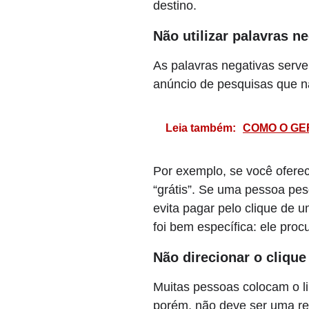
destino.
Não utilizar palavras n
As palavras negativas serv
anúncio de pesquisas que n
Leia também:
COMO O GE
Por exemplo, se você ofere
“grátis”. Se uma pessoa pes
evita pagar pelo clique de u
foi bem específica: ele proc
Não direcionar o clique
Muitas pessoas colocam o l
porém, não deve ser uma reg