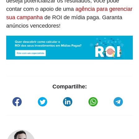
deseja potencializar os resultados, você pode
contar com o apoio de uma
agência para gerenciar
sua campanha
de ROI de mídia paga. Garanta
anúncios vencedores!
Compartilhe: