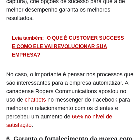
captura), crie opções de sucesso para que a de
melhor desempenho garanta os melhores
resultados.
Leia também:
O QUE É CUSTOMER SUCCESS
E COMO ELE VAI REVOLUCIONAR SUA
EMPRESA?
No caso, o importante é pensar nos processos que
são interessantes para a empresa automatizar. A
canadense Rogers Communications apostou no
uso de
chatbots
no messenger do Facebook para
melhorar o relacionamento com os clientes e
percebeu um aumento de
65% no nível de
satisfação
.
6. Garanta o fortalecimento da marca com