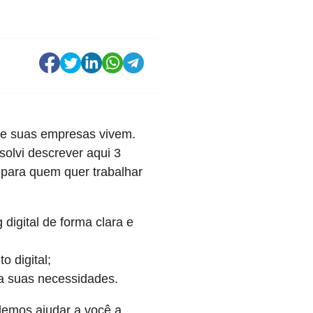
que suas empresas vivem.
olvi descrever aqui 3
 para quem quer trabalhar
digital de forma clara e
 digital;
ra suas necessidades.
demos ajudar a você a