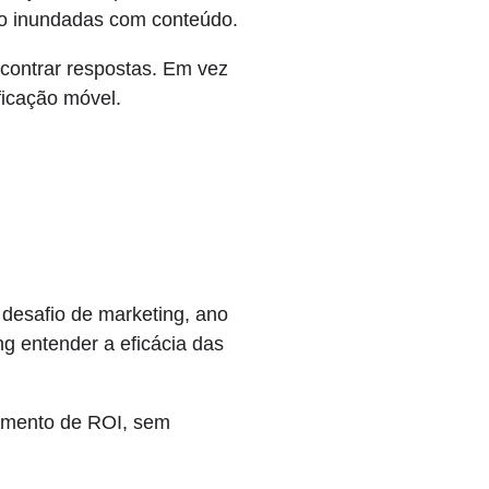
do inundadas com conteúdo.
contrar respostas. Em vez
ficação móvel.
desafio de marketing, ano
g entender a eficácia das
eamento de ROI, sem