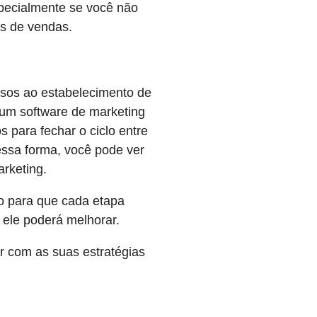
pecialmente se você não
os de vendas.
rsos ao estabelecimento de
 um software de marketing
 para fechar o ciclo entre
essa forma, você pode ver
arketing.
o para que cada etapa
 ele poderá melhorar.
r com as suas estratégias