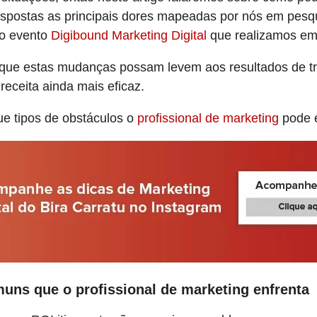
respostas as principais dores mapeadas por nós em pes
no evento
Digibound Marketing Digital
que realizamos em
 que estas mudanças possam levem aos resultados de t
eceita ainda mais eficaz.
ue tipos de obstáculos o
profissional de marketing
pode e
ns que o profissional de marketing enfrenta