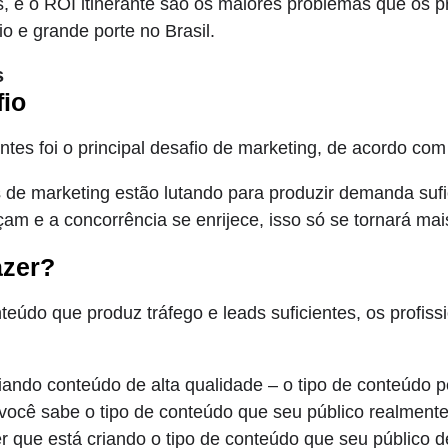
s, e o ROI itinerante são os maiores problemas que os p
 e grande porte no Brasil.
s
fio
entes foi o principal desafio de marketing, de acordo co
s de marketing estão lutando para produzir demanda sufi
m e a concorrência se enrijece, isso só se tornará mai
azer?
nteúdo que produz tráfego e leads suficientes, os profis
iando conteúdo de alta qualidade – o tipo de conteúdo p
você sabe o tipo de conteúdo que seu público realment
 que está criando o tipo de conteúdo que seu público d