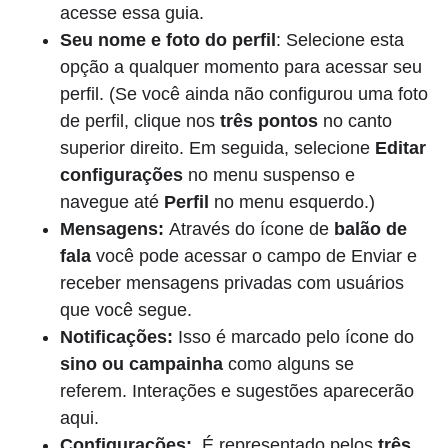
acesse essa guia.
Seu nome e foto do perfil
: Selecione esta
opção a qualquer momento para acessar seu
perfil. (Se você ainda não configurou uma foto
de perfil, clique nos
três pontos
no canto
superior direito. Em seguida, selecione
Editar
configurações
no menu suspenso e
navegue até
Perfil
no menu esquerdo.)
Mensagens:
Através do ícone de
balão de
fala
você pode acessar o campo de Enviar e
receber mensagens privadas com usuários
que você segue.
Notificações:
Isso é marcado pelo ícone do
sino ou campainha
como alguns se
referem. Interações e sugestões aparecerão
aqui.
Configurações:
É representado pelos
três