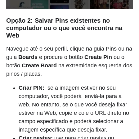
Opção 2: Salvar Pins existentes no
computador ou o que você encontra na
Web
Navegue até o seu perfil, clique na guia Pins ou na
guia
Boards
e procure o botão
Create Pin
ou o
botão
Create Board
na extremidade esquerda dos
pinos / placas.
Criar PIN:
se a imagem estiver no seu
computador, você poderá enviá-la para a
web. No entanto, se o que você deseja fixar
estiver na Web, copie e cole o URL direto no
campo especificado e poderá selecionar a
imagem específica que deseja fixar.
Criar pastas:
use para criar pastas ou