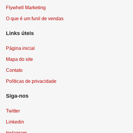
Flywhell Marketing
O que é um funil de vendas
Links úteis
Página inicial
Mapa do site
Contato
Políticas de privacidade
Siga-nos
Twitter
Linkedin
Instagram