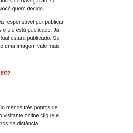
pontos de navegação. O
é você quem decide.
a responsável por publicar
 e ele está publicado. Já
ual estará publicado. Se
 que uma imagem vale mais
SEO?
elo menos três pontos de
visitante online clique e
os de distância.