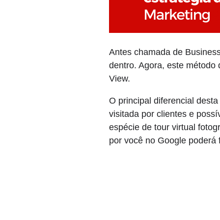
Antes chamada de Business 
dentro. Agora, este método 
View.
O principal diferencial dest
visitada por clientes e pos
espécie de tour virtual foto
por você no Google poderá f