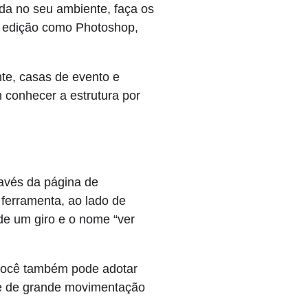
oda no seu ambiente, faça os
e edição como Photoshop,
nte, casas de evento e
m conhecer a estrutura por
través da página de
ferramenta, ao lado de
e um giro e o nome “ver
 você também pode adotar
 e de grande movimentação