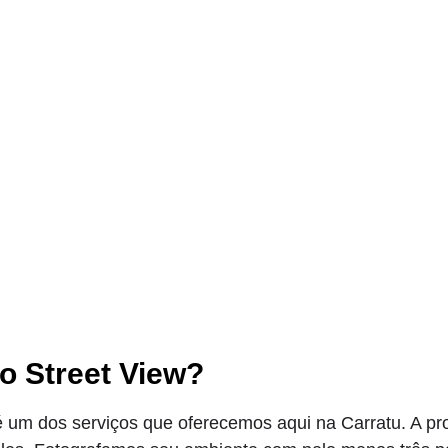
o Street View?
é um dos serviços que oferecemos aqui na Carratu. A p