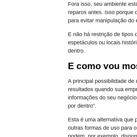
Fora isso, seu ambiente est
reparos antes. Isso porque
para evitar manipulação do 
E não há restrição de tipos 
espetáculos ou locais histór
dentro.
E como vou mos
A principal possibilidade de 
resultados quando sua empr
informações do seu negócio
por dentro”.
Esta é uma alternativa que
outras formas de uso para 
podem, por exemplo, disponi