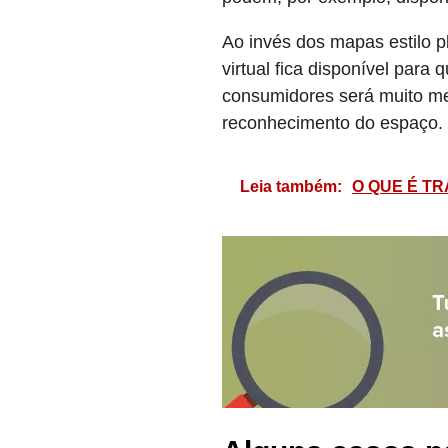
Ao invés dos mapas estilo 
virtual fica disponível pa
consumidores será muito mel
reconhecimento do espaço.
Leia também:
O QUE É T