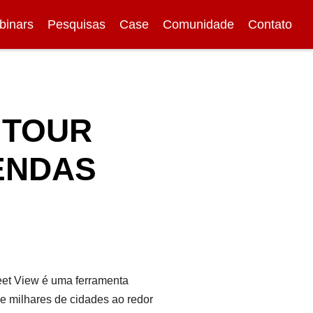
binars
Pesquisas
Case
Comunidade
Contato
 TOUR
VENDAS
eet View é uma ferramenta
e milhares de cidades ao redor