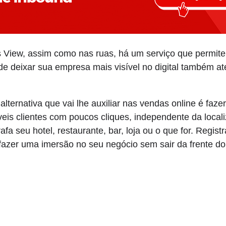
View, assim como nas ruas, há um serviço que permite 
de deixar sua empresa mais visível no digital também a
a alternativa que vai lhe auxiliar nas vendas online é fa
síveis clientes com poucos cliques, independente da loca
grafa seu hotel, restaurante, bar, loja ou o que for. Regi
azer uma imersão no seu negócio sem sair da frente do