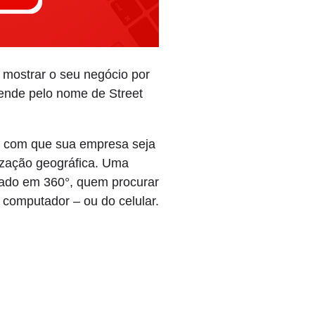
mostrar o seu negócio por
tende pelo nome de Street
zer com que sua empresa seja
lização geográfica. Uma
strado em 360°, quem procurar
 computador – ou do celular.