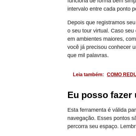
funciona de forma bem simp
intervalo entre cada ponto 
Depois que registramos seu
o seu tour virtual. Caso se
em ambientes maiores, como
você já precisou conhecer u
que mil palavras.
Leia também:
COMO REDU
Eu posso fazer 
Esta ferramenta é válida pa
navegação. Esses pontos são
percorra seu espaço. Lembr