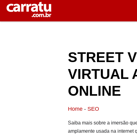
STREET V
VIRTUAL 
ONLINE
Home
-
SEO
Saiba mais sobre a imersão que
amplamente usada na internet q