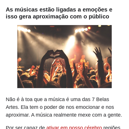
As músicas estão ligadas a emoções e
isso gera aproximação com o público
Não é à toa que a música é uma das 7 Belas
Artes. Ela tem o poder de nos emocionar e nos
aproximar. A música realmente mexe com a gente.
Por ser capaz de
ativar em nosso cérebro
regiões