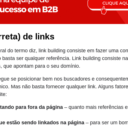
reta) de links
ral do termo diz, link building consiste em fazer uma co
basta ser qualquer referência. Link building consiste na
s, que apontam para o seu domínio.
segue se posicionar bem nos buscadores e consequente
co. Mas não basta fornecer qualquer link. Alguns fatore
ite:
tando para fora da página
– quanto mais referências e
que estão sendo linkados na página
– para ser um bom 