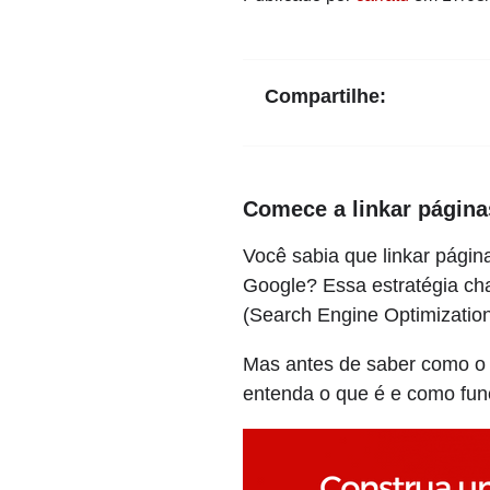
Compartilhe:
Comece a linkar página
Você sabia que linkar pági
Google? Essa estratégia cha
(Search Engine Optimization
Mas antes de saber como o l
entenda o que é e como fun