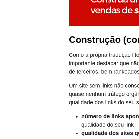
Construção (cor
Como a própria tradução lite
importante destacar que não 
de terceiros, bem rankeado
Um site sem links não con
quase nenhum tráfego orgâni
qualidade dos links do seu s
número de links apon
qualidade do seu link
qualidade dos sites 