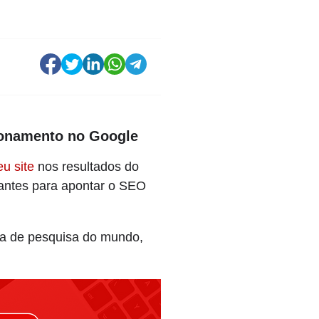
cionamento no Google
u site
nos resultados do
vantes para apontar o SEO
ina de pesquisa do mundo,