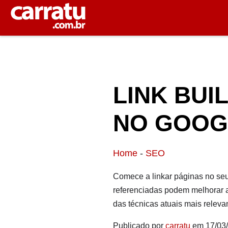
LINK BUI
NO GOOG
Home
-
SEO
Comece a linkar páginas no seu
referenciadas podem melhorar a
das técnicas atuais mais releva
Publicado por
carratu
em 17/03