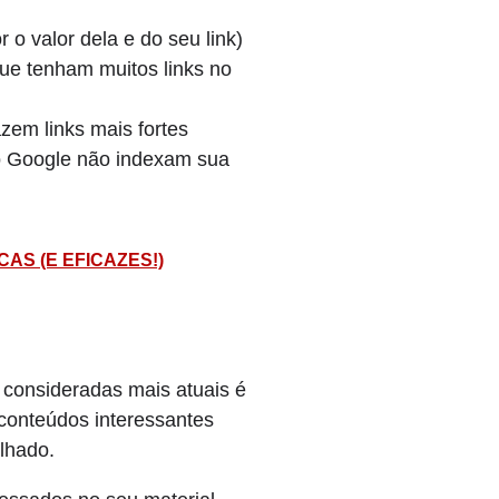
 o valor dela e do seu link)
que tenham muitos links no
zem links mais fortes
o Google não indexam sua
AS (E EFICAZES!)
 consideradas mais atuais é
conteúdos interessantes
ilhado.