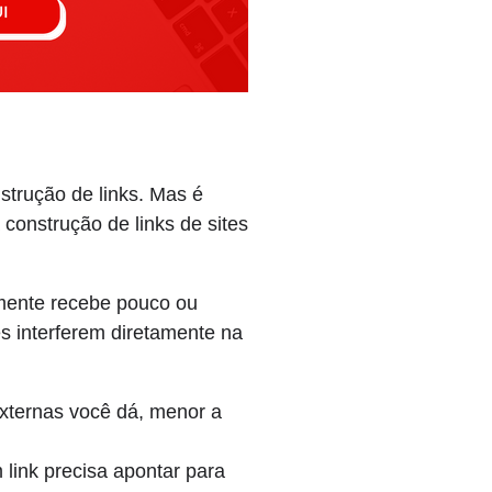
nstrução de links. Mas é
 construção de links de sites
mente recebe pouco ou
s interferem diretamente na
xternas você dá, menor a
link precisa apontar para