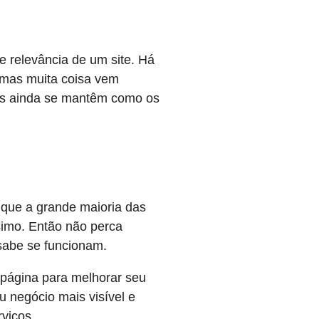
e relevância de um site. Há
 mas muita coisa vem
nks ainda se mantêm como os
 que a grande maioria das
simo. Então não perca
sabe se funcionam.
a página para melhorar seu
 negócio mais visível e
rviços.