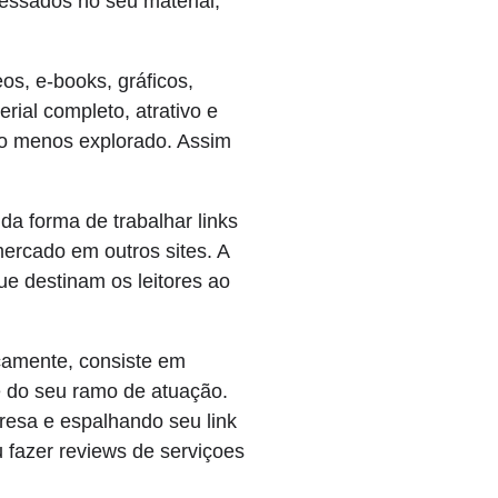
essados no seu material,
eos, e-books, gráficos,
rial completo, atrativo e
lgo menos explorado. Assim
da forma de trabalhar links
ercado em outros sites. A
que destinam os leitores ao
icamente, consiste em
 do seu ramo de atuação.
esa e espalhando seu link
 fazer reviews de serviçoes