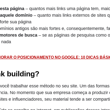
 esta página
– quantos mais links uma página tem, maior
 aquele domínio
– quanto mais links externos de sites 
forte sua página
mínios antigos são mais fortes e, consequentemente, fa
 motores de busca
– se as páginas de pesquisa como 
e nada
RAR O POSICIONAMENTO NO GOOGLE: 10 DICAS BÁSIC
nk building?
você trabalhar esse método no seu site. Um das formas
ância. No momento que sua empresa começa a produzir 
tes e influenciadores, seu material tende a ser compart