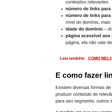
conteúdos relevantes
número de links para
número de links para
nível do domínio, mais 
idade do domínio
– do
página acessível aos
página, ela não vale d
Leia também:
COMO MELHO
E como fazer li
Existem diversas formas de 
produzir conteúdo de relev
para seu segmento, outros si