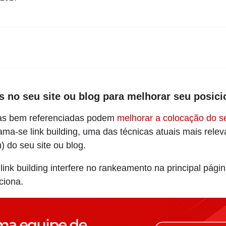
s no seu site ou blog para melhorar seu posi
nas bem referenciadas podem
melhorar a colocação do se
ma-se link building, uma das técnicas atuais mais rele
) do seu site ou blog.
ink building interfere no rankeamento na principal pág
ciona.