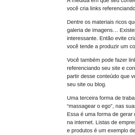
A medida em que seu conteú
você cria links referenciando
Dentre os materiais ricos qu
galeria de imagens… Existem 
interessante. Então evite cr
você tende a produzir um co
Você também pode fazer link
referenciando seu site e co
partir desse conteúdo que vo
seu site ou blog.
Uma terceira forma de trabal
“massagear o ego”, nas sua
Essa é uma forma de gerar 
na internet. Listas de empr
e produtos é um exemplo de