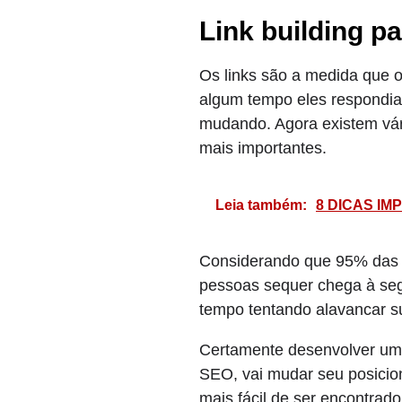
Link building 
Os links são a medida que o
algum tempo eles respondia
mudando. Agora existem vár
mais importantes.
Leia também:
8 DICAS I
Considerando que 95% das pe
pessoas sequer chega à seg
tempo tentando alavancar s
Certamente desenvolver um t
SEO, vai mudar seu posicio
mais fácil de ser encontrad