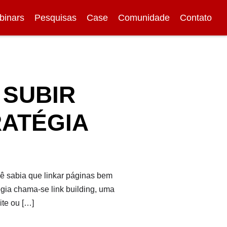
binars
Pesquisas
Case
Comunidade
Contato
 SUBIR
ATÉGIA
ê sabia que linkar páginas bem
gia chama-se link building, uma
ite ou […]