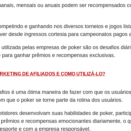
emanais, mensais ou anuais podem ser recompensados 
ompetindo e ganhando nos diversos torneios e jogos lis
lver desde ingressos cortesia para campeonatos pagos a
utilizada pelas empresas de poker são os desafios diári
 para ganhar prêmios e recompensas exclusivas.
RKETING DE AFILIADOS E COMO UTILIZÁ-LO?
afios é uma ótima maneira de fazer com que os usuários
om que o poker se torne parte da rotina dos usuários.
tidores desenvolvam suas habilidades de poker, parti
 prêmios e recompensas emocionantes diariamente, o 
esporte e com a empresa responsável.