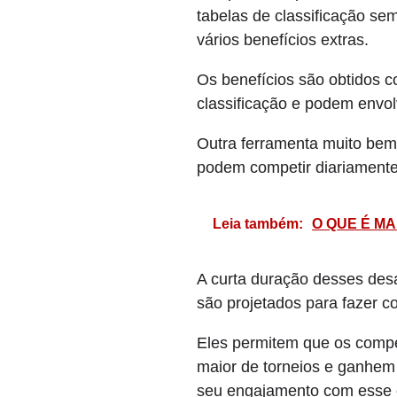
tabelas de classificação s
vários benefícios extras.
Os benefícios são obtidos c
classificação e podem envo
Outra ferramenta muito bem 
podem competir diariamente
Leia também:
O QUE É MA
A curta duração desses des
são projetados para fazer c
Eles permitem que os compe
maior de torneios e ganhem
seu engajamento com esse 