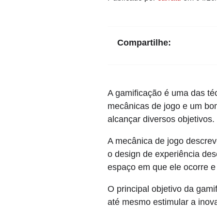
Compartilhe:
A gamificação é uma das téc
mecânicas de jogo e um bom 
alcançar diversos objetivos.
A mecânica de jogo descreve
o design de experiência de
espaço em que ele ocorre e 
O principal objetivo da gam
até mesmo estimular a inov