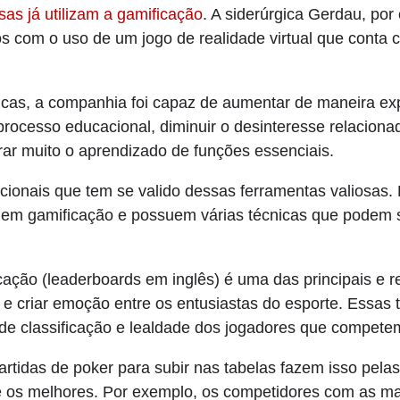
as já utilizam a gamificação
. A siderúrgica Gerdau, por 
ios com o uso de um jogo de realidade virtual que conta
dicas, a companhia foi capaz de aumentar de maneira e
processo educacional, diminuir o desinteresse relacion
ar muito o aprendizado de funções essenciais.
cionais que tem se valido dessas ferramentas valiosas
 em gamificação e possuem várias técnicas que podem 
icação (leaderboards em inglês) é uma das principais e 
r e criar emoção entre os entusiastas do esporte. Essas
 de classificação e lealdade dos jogadores que compet
rtidas de poker para subir nas tabelas fazem isso pela
re os melhores. Por exemplo, os competidores com as m