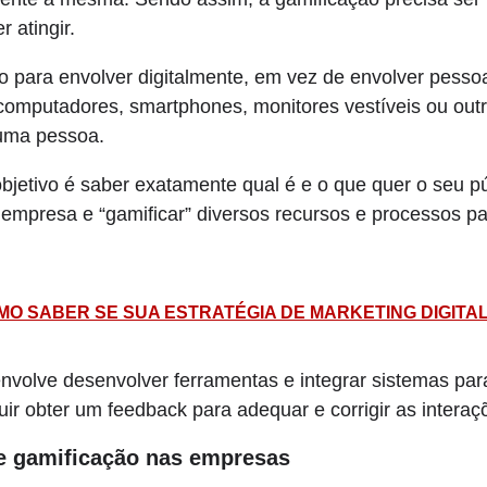
 atingir.
 para envolver digitalmente, em vez de envolver pessoa
omputadores, smartphones, monitores vestíveis ou outros
uma pessoa.
bjetivo é saber exatamente qual é e o que quer o seu pú
empresa e “gamificar” diversos recursos e processos pa
MO SABER SE SUA ESTRATÉGIA DE MARKETING DIGITAL
envolve desenvolver ferramentas e integrar sistemas pa
r obter um feedback para adequar e corrigir as interaç
e gamificação nas empresas