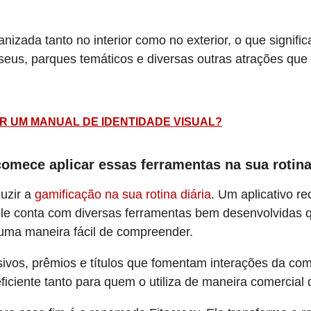
nizada tanto no interior como no exterior, o que signifi
us, parques temáticos e diversas outras atrações que 
R UM MANUAL DE IDENTIDADE VISUAL?
comece aplicar essas ferramentas na sua rotina
uzir a
gamificação na sua rotina diária
. Um aplicativo r
e conta com diversas ferramentas bem desenvolvidas qu
 uma maneira fácil de compreender.
ivos, prêmios e títulos que fomentam interações da co
ficiente tanto para quem o utiliza de maneira comercial