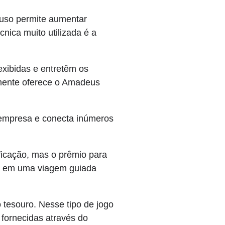
 uso permite aumentar
cnica muito utilizada é a
exibidas e entretêm os
lmente oferece o Amadeus
 empresa e conecta inúmeros
icação, mas o prêmio para
te em uma viagem guiada
 tesouro. Nesse tipo de jogo
 fornecidas através do