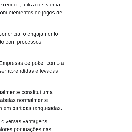
exemplo, utiliza o sistema
 com elementos de jogos de
xponencial o engajamento
ado com processos
. Empresas de poker como a
ser aprendidas e levadas
realmente constitui uma
 tabelas normalmente
em em partidas ranqueadas.
s diversas vantagens
aiores pontuações nas