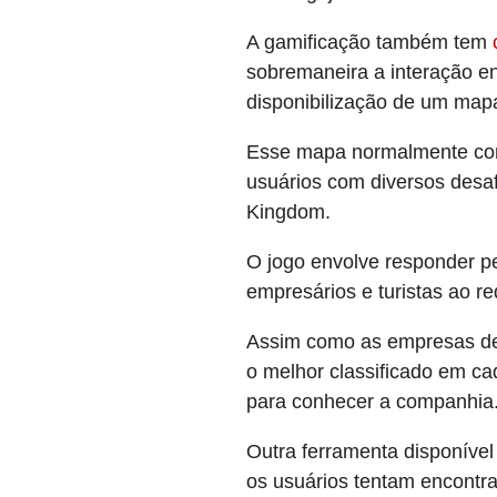
A gamificação também tem
sobremaneira a interação ent
disponibilização de um mapa 
Esse mapa normalmente conta
usuários com diversos desa
Kingdom.
O jogo envolve responder p
empresários e turistas ao re
Assim como as empresas de 
o melhor classificado em c
para conhecer a companhia
Outra ferramenta disponível
os usuários tentam encontra