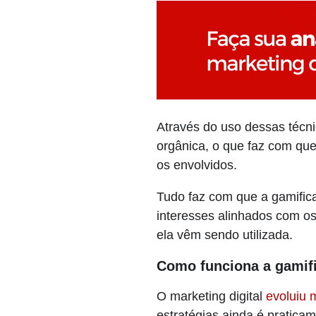
Através do uso dessas técn
orgânica, o que faz com que
os envolvidos.
Tudo faz com que a gamific
interesses alinhados com o
ela vêm sendo utilizada.
Como funciona a gamif
O marketing digital
evoluiu 
estratégias ainda é pratic