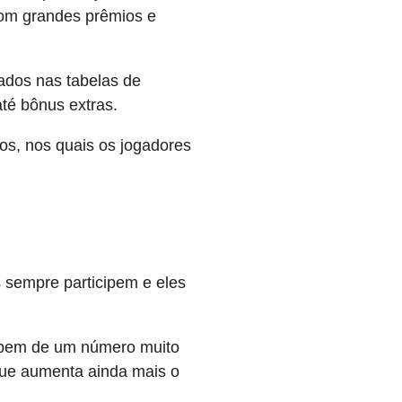
com grandes prêmios e
tados nas tabelas de
té bônus extras.
os, nos quais os jogadores
 sempre participem e eles
cipem de um número muito
que aumenta ainda mais o