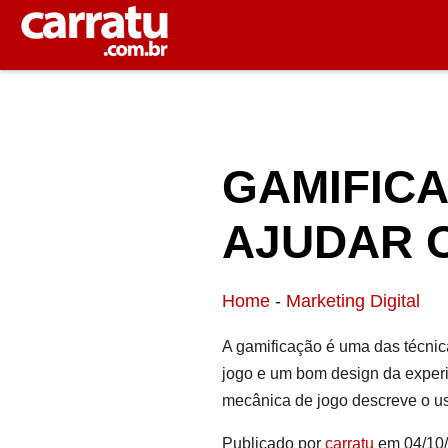
GAMIFICA
AJUDAR 
Home
-
Marketing Digital
A gamificação é uma das técnic
jogo e um bom design da experiê
mecânica de jogo descreve o us
Publicado por
carratu
em 04/10