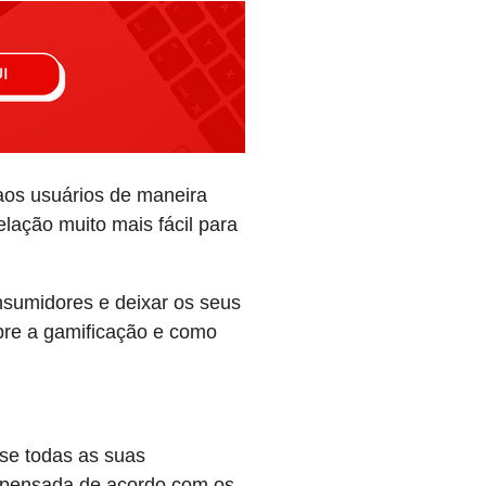
aos usuários de maneira
lação muito mais fácil para
nsumidores e deixar os seus
bre a gamificação e como
se todas as suas
r pensada de acordo com os