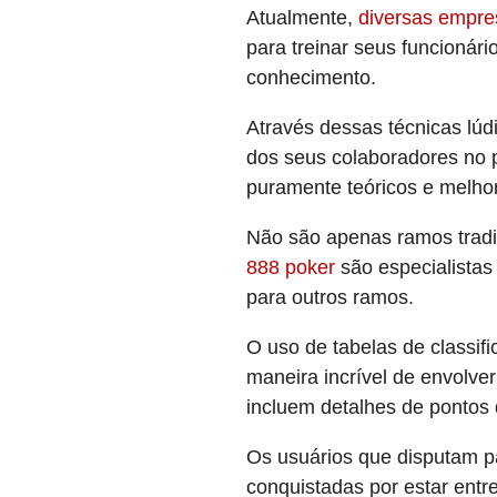
Atualmente,
diversas empres
para treinar seus funcionár
conhecimento.
Através dessas técnicas lú
dos seus colaboradores no 
puramente teóricos e melhor
Não são apenas ramos tradi
888 poker
são especialistas
para outros ramos.
O uso de tabelas de classif
maneira incrível de envolve
incluem detalhes de pontos
Os usuários que disputam pa
conquistadas por estar ent