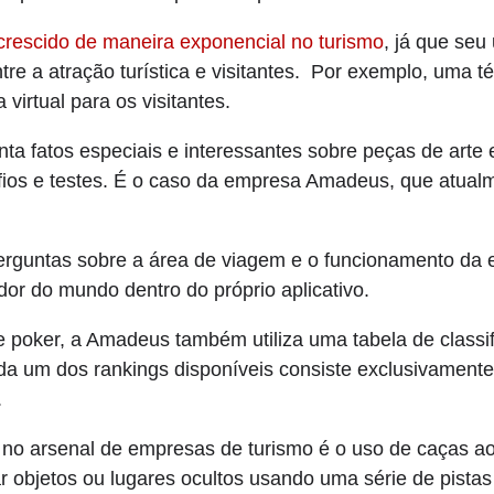
crescido de maneira exponencial no turismo
, já que seu
re a atração turística e visitantes. Por exemplo, uma té
virtual para os visitantes.
 fatos especiais e interessantes sobre peças de arte 
fios e testes. É o caso da empresa Amadeus, que atua
erguntas sobre a área de viagem e o funcionamento da
dor do mundo dentro do próprio aplicativo.
poker, a Amadeus também utiliza uma tabela de classif
ada um dos rankings disponíveis consiste exclusivamen
.
 no arsenal de empresas de turismo é o uso de caças ao
r objetos ou lugares ocultos usando uma série de pistas